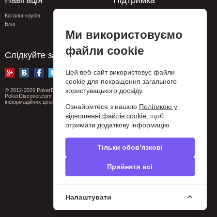
Каталог клубів
FAQ
Блог
Контакти
Ми використовуємо
Сообщить об ошибке
Privacy policy
файли cookie
Слідкуйте за нами
Цей веб-сайт використовує файли
cookie для покращення загального
користувацького досвіду.
© 2012-2026 PokerDiscover.com. Всі права захищені.
PokerDiscover.com не є організатором ігор. Сайт призначений виключно для
інформаційних цілей. 18+
Ознайомтеся з нашою
Політикою у
відношенні файлів cookie
, щоб
отримати додаткову інформацію.
Тільки обов’язкові
Прийняти всі
Налаштувати