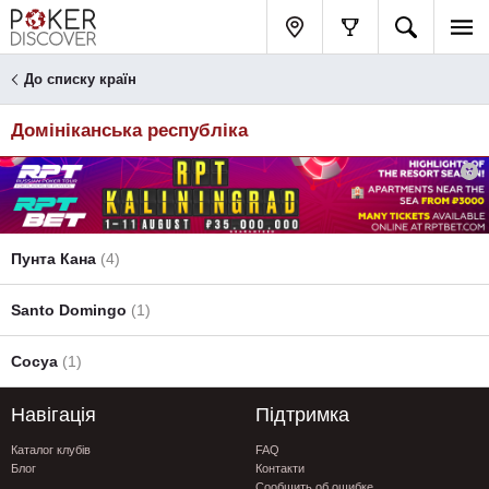
До списку країн
Домініканська республіка
Пунта Кана
(4)
Santo Domingo
(1)
Сосуа
(1)
Навігація
Підтримка
Каталог клубів
FAQ
Блог
Контакти
Сообщить об ошибке