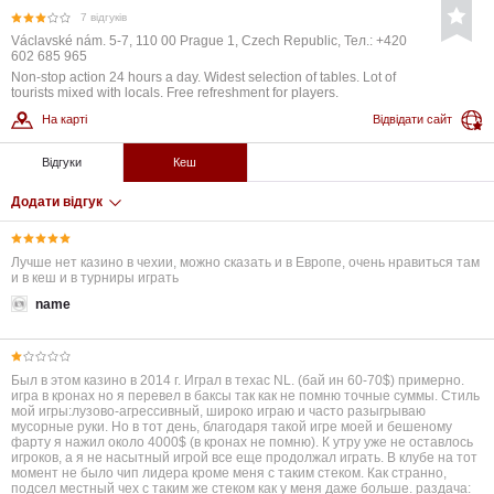
7 відгуків
Václavské nám. 5-7, 110 00 Prague 1, Czech Republic, Тел.: +420
602 685 965
Non-stop action 24 hours a day. Widest selection of tables. Lot of
tourists mixed with locals. Free refreshment for players.
На карті
Відвідати сайт
Відгуки
Кеш
Додати відгук
Лучше нет казино в чехии, можно сказать и в Европе, очень нравиться там
и в кеш и в турниры играть
name
Был в этом казино в 2014 г. Играл в техас NL. (бай ин 60-70$) примерно.
игра в кронах но я перевел в баксы так как не помню точные суммы. Стиль
мой игры:лузово-агрессивный, широко играю и часто разыгрываю
мусорные руки. Но в тот день, благодаря такой игре моей и бешеному
фарту я нажил около 4000$ (в кронах не помню). К утру уже не оставлось
игроков, а я не насытный игрой все еще продолжал играть. В клубе на тот
момент не было чип лидера кроме меня с таким стеком. Как странно,
подсел местный чех с таким же стеком как у меня даже больше. раздача: