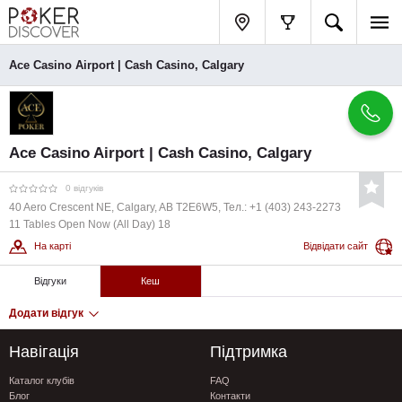
Ace Casino Airport | Cash Casino, Calgary
Ace Casino Airport | Cash Casino, Calgary
0 відгуків
40 Aero Crescent NE, Calgary, AB T2E6W5, Тел.: +1 (403) 243-2273
11 Tables Open Now (All Day) 18
На карті
Відвідати сайт
Відгуки
Кеш
Додати відгук
Навігація
Підтримка
Каталог клубів
FAQ
Блог
Контакти