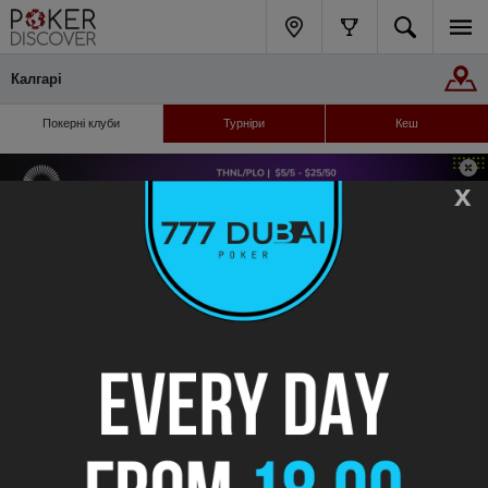
Калгарі
Покерні клуби
Турніри
Кеш
x
Cowboys Casino
421 12 Avenue Southeast, Calgary, AB T2G 1A5, Canada Тел.: +1 (403) 514-7058
Grey Eagle Casino
3777 Grey Eagle Drive, Calgary, AB T3E, Canada Тел.: +1 (403) 385-3796
1 відгук
Ace Casino Airport | Cash Casino, Calgary
40 Aero Crescent NE, Calgary, AB T2E6W5 Тел.: +1 (403) 243-2273
Deerfoot Inn & Casino
1000, 11500 35 Street SE, Calgary, Alberta T2Z 3W4 Тел.: +1 (403) 723-4039