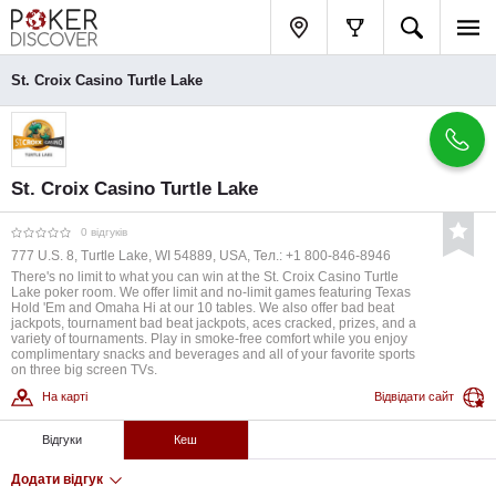
St. Croix Casino Turtle Lake
St. Croix Casino Turtle Lake
0 відгуків
777 U.S. 8, Turtle Lake, WI 54889, USA, Тел.: +1 800-846-8946
There's no limit to what you can win at the St. Croix Casino Turtle
Lake poker room. We offer limit and no-limit games featuring Texas
Hold 'Em and Omaha Hi at our 10 tables. We also offer bad beat
jackpots, tournament bad beat jackpots, aces cracked, prizes, and a
variety of tournaments. Play in smoke-free comfort while you enjoy
complimentary snacks and beverages and all of your favorite sports
on three big screen TVs.
На карті
Відвідати сайт
Відгуки
Кеш
Додати відгук