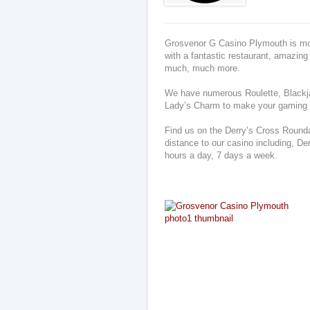
Grosvenor G Casino Plymouth is more 
with a fantastic restaurant, amazing
much, much more.
We have numerous Roulette, Blackja
Lady’s Charm to make your gaming e
Find us on the Derry’s Cross Rounda
distance to our casino including, D
hours a day, 7 days a week.