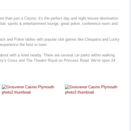
than just a Casino, it's the perfect day and night leisure destination
 bar, sports & entertainment lounge, great poker, conference room and
ck and Poker tables with popular slot games like Cleopatra and Lucky
xperience the best in town.
bout with a hotel nearby. There are several car parks within walking
erry’s Cross and The Theatre Royal on Princess Road. We’re open 24