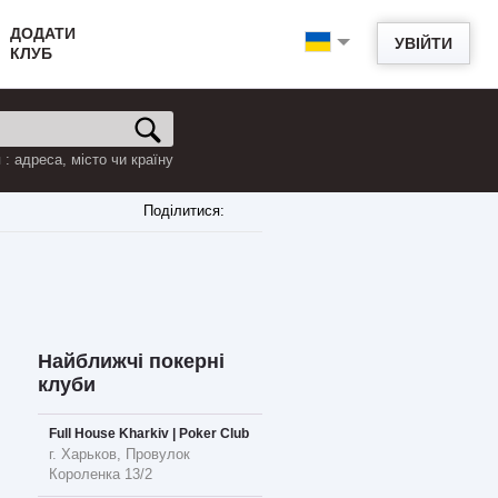
ДОДАТИ
УВІЙТИ
КЛУБ
: адреса, місто чи країну
Поділитися:
Найближчі покерні
клуби
Full House Kharkiv | Poker Club
г. Харьков, Провулок
Короленка 13/2