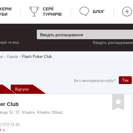
КЕРНІ
CЕРІЇ
БЛОГ
УБИ
ТУРНІРІВ
ніри та кеш
Введіть розташування 
на
Харків
Flash Poker Club
Так
Ви є менеджером клубу?
Відгуки
er Club
ogo St, 37, Kharkiv, Kharkiv Oblast,
) 572-71-32
т »