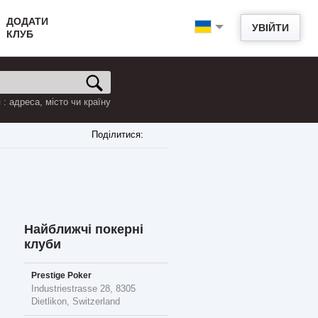
ДОДАТИ
УВІЙТИ
КЛУБ
: адреса, місто чи країну
Поділитися:
Найближчі покерні
клуби
Prestige Poker
Industriestrasse 28, 8305
Dietlikon, Switzerland