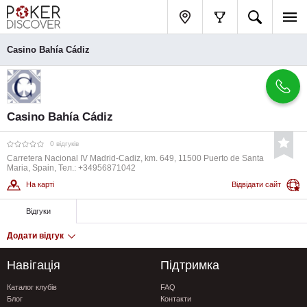
Casino Bahía Cádiz
Casino Bahía Cádiz
0 відгуків
Carretera Nacional IV Madrid-Cadiz, km. 649, 11500 Puerto de Santa
Maria, Spain, Тел.: +34956871042
На карті
Відвідати сайт
Відгуки
Додати відгук
Навігація
Підтримка
Каталог клубів
FAQ
Блог
Контакти