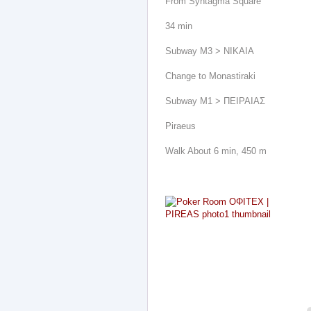
From Syntagma Square
34 min
Subway M3 > ΝΙΚΑΙΑ
Change to Monastiraki
Subway M1 > ΠΕΙΡΑΙΑΣ
Piraeus
Walk About 6 min, 450 m