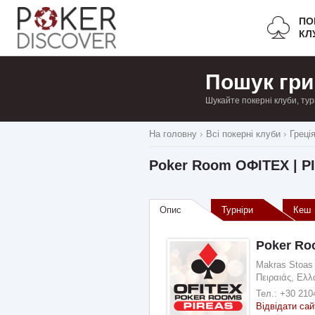
ПО
КЛ
Пошук гри
Шукайте покерні клуби, тур
На головну
Всі покерні клуби
Греці
Poker Room ΟΦΙΤΕΧ | P
Опис
Турніри
Кеш
Poker Ro
Makras Stoas 
Πειραιάς, Ελ
Тел.:
+30 210
Відвідати сай