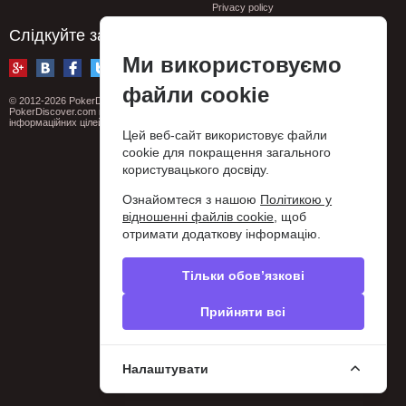
Privacy policy
Слідкуйте за нами
Ми використовуємо
файли cookie
© 2012-2026 PokerDiscover.com. Всі права захищені.
PokerDiscover.com не є організатором ігор. Сайт призначений виключно для
інформаційних цілей. 18+
Цей веб-сайт використовує файли
cookie для покращення загального
користувацького досвіду.
Ознайомтеся з нашою
Політикою у
відношенні файлів cookie
, щоб
отримати додаткову інформацію.
Тільки обов’язкові
Прийняти всі
Налаштувати