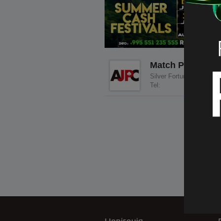
Match Poker Esp
Silver Fortune Plaza, 1 
Tel: