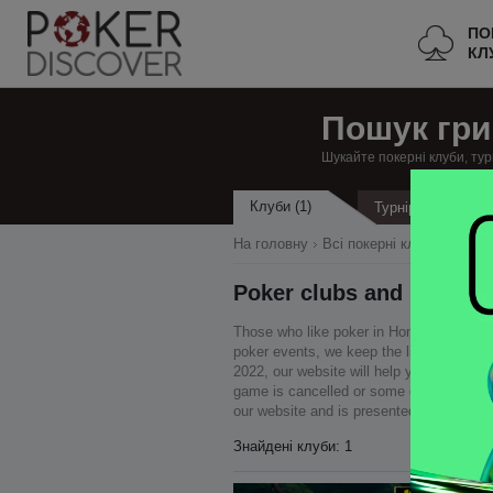
ПО
КЛ
Пошук гри
Шукайте покерні клуби, тур
Клуби (1)
Турніри
На головну
Всі покерні клуби
Китай
Poker clubs and rooms 
Those who like poker in Hong Kong will fi
poker events, we keep the list of all op
2022, our website will help you find a p
game is cancelled or some club is shut do
our website and is presented in a comfor
Знайдені клуби: 1