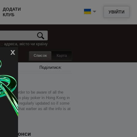
ДОДАТИ
УВІЙТИ
КЛУБ
: адреса, місто чи країну
x
Список
Карта
Поділитися:
lace. In order to be aware of all the
f you want to play poker in Hong Kong in
elevant and regularly updated so if some
ilable that earlier as all the info is at
Анонси