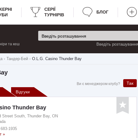
КЕРНІ
CЕРІЇ
БЛОГ
УБИ
ТУРНІРІВ
ніри та кеш
Введіть розташування 
да
Тандер-Бей
O.L.G. Casino Thunder Bay
Bay
Так
Ви є менеджером клубу?
Відгуки
asino Thunder Bay
 Street South, Thunder Bay, ON
ada
 683-1935
т »