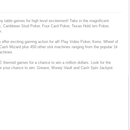
ny table games for high level excitement! Take in the magnificent
k, Caribbean Stud Poker, Four Card Poker, Texas Hold 'em Poker,
k.
 offer exciting gaming action for all! Play Video Poker, Keno, Wheel of
 Cash Wizard plus 450 other slot machines ranging from the popular 1¢
achines.
emed games for a chance to win a million dollars. Look for the
for your chance to win: Grease, Money Vault and Cash Spin Jackpot.