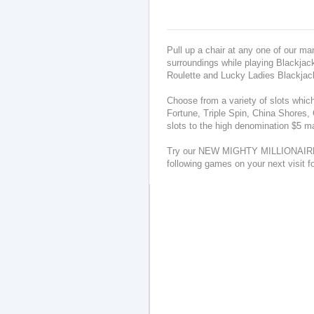
Pull up a chair at any one of our ma
surroundings while playing Blackjac
Roulette and Lucky Ladies Blackjac
Choose from a variety of slots which
Fortune, Triple Spin, China Shores,
slots to the high denomination $5 m
Try our NEW MIGHTY MILLIONAIRE th
following games on your next visit 