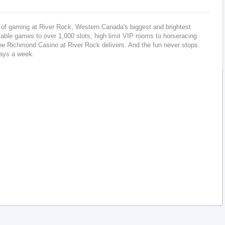
t of gaming at River Rock, Western Canada's biggest and brightest
table games to over 1,000 slots, high limit VIP rooms to horseracing
he Richmond Casino at River Rock delivers. And the fun never stops.
days a week.