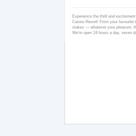
Experience the thrill and excitemen
Casino Resort! From your favourite 
stakes — whatever your pleasure, t
We’re open 24 hours a day, seven 