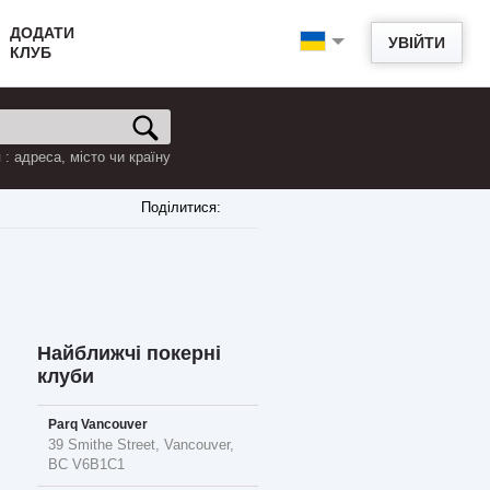
ДОДАТИ
УВІЙТИ
КЛУБ
: адреса, місто чи країну
Поділитися:
Найближчі покерні
клуби
Parq Vancouver
39 Smithe Street, Vancouver,
BC V6B1C1