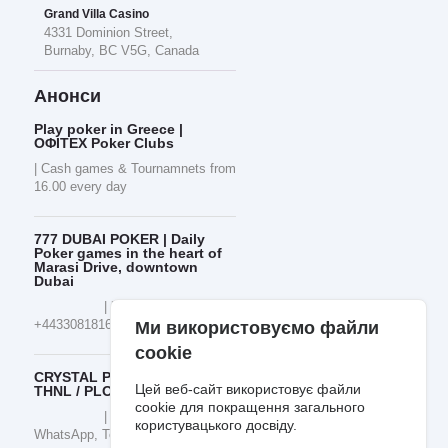
Grand Villa Casino
4331 Dominion Street,
Burnaby, BC V5G, Canada
Анонси
Play poker in Greece |
ΟΦΙΤΕΧ Poker Clubs
| Cash games & Tournamnets from
16.00 every day
777 DUBAI POKER | Daily
Poker games in the heart of
Marasi Drive, downtown
Dubai
| booking:
+443308181605 / VPN, WhatsApp
Ми використовуємо файли
cookie
CRYSTAL Poker Club Dubai |
Цей веб-сайт використовує файли
THNL / PLO / OFC
cookie для покращення загального
| JVC / +66961177517,
користувацького досвіду.
WhatsApp, Telegram