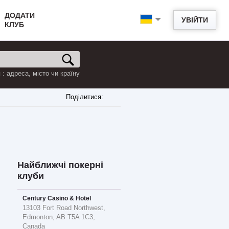
ДОДАТИ
УВІЙТИ
КЛУБ
: адреса, місто чи країну
Поділитися:
Найближчі покерні
клуби
Century Casino & Hotel
13103 Fort Road Northwest,
Edmonton, AB T5A 1C3,
Canada