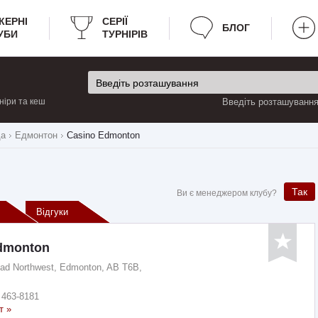
КЕРНІ
CЕРІЇ
БЛОГ
УБИ
ТУРНІРІВ
ніри та кеш
Введіть розташування 
да
Едмонтон
Casino Edmonton
Так
Ви є менеджером клубу?
Відгуки
dmonton
oad Northwest, Edmonton, AB T6B,
 463-8181
т »