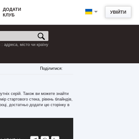
ДОДАТИ
УВІЙТИ
КЛУБ
: адреса, місто чи країну
Поділитися:
бутніх серій. Також ви можете знайти
мір стартового стека, рівень блайндів,
 році, достатньо додати цю сторінку в