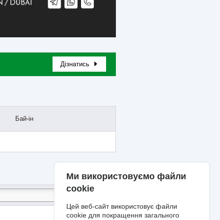
Дізнатись
Бай-ін
Ми використовуємо файли
cookie
Цей веб-сайт використовує файли
cookie для покращення загального