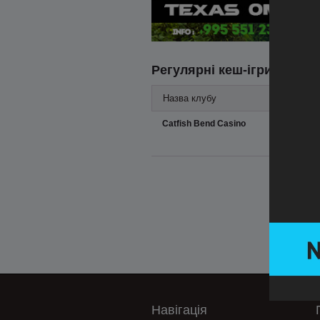
Регулярні кеш-ігри
Назва клубу
Catfish Bend Casino
Навігація