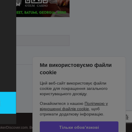
Ми використовуємо файли
cookie
Цей веб-сайт використовує файли
cookie для покращення загального
користувацького досвіду.
Ознайомтеся з нашою
Політикою у
відношенні файлів cookie
, щоб
отримати додаткову інформацію.
Тільки обов’язкові
kerDiscover.com. Всі права захищені.