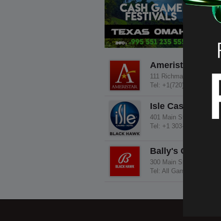
Ameristar Casin
111 Richman Street, Bl
Tel: +1(720) 946-4108
Isle Casino Hote
401 Main Street, Black
Tel: +1 303-998-7905
Bally's Casino
300 Main Street, Black
Tel: All Games are 6-han