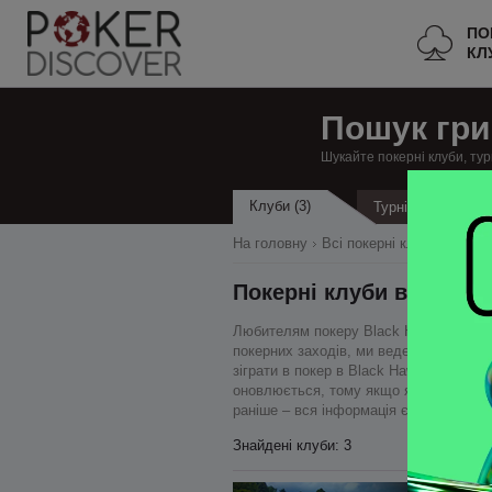
ПО
КЛ
Пошук гри
Шукайте покерні клуби, тур
Клуби (3)
Турніри
На головну
Всі покерні клуби
Сполу
Покерні клуби в Black 
Любителям покеру Black Hawk наш ресу
покерних заходів, ми ведемо список вс
зіграти в покер в Black Hawk в 2019, 
оновлюється, тому якщо якийсь вид гр
раніше – вся інформація є на нашому с
Знайдені клуби: 3