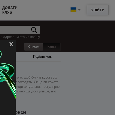
ДОДАТИ
УВІЙТИ
КЛУБ
: адреса, місто чи країну
x
Список
Карта
Поділитися:
ці. Для того, щоб бути в курсі всіх
, які в них проходять. Якщо ви хочете
ормація завжди актуальна, і регулярно
пер живий покер ще доступніше, ніж
Анонси