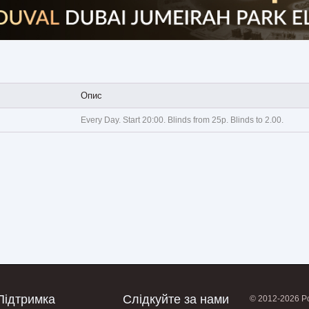
Опис
Every Day. Start 20:00. Blinds from 25p. Blinds to 2.00.
Підтримка
Слідкуйте за нами
© 2012-2026 Po