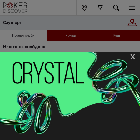
Саутпорт
Покерні клуби
Турніри
Кеш
Нічого не знайдено
x
Навігація
Підтримка
Каталог клубів
FAQ
Блог
Контакти
Сообщить об ошибке
Privacy policy
Слідкуйте за нами
© 2012-2026 PokerDiscover.com. Всі права захищені.
PokerDiscover.com не є організатором ігор. Сайт призначений виключно для
інформаційних цілей. 18+