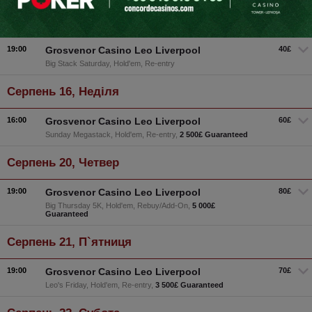
Серпень 15, Субота
19:00
Grosvenor Casino Leo Liverpool
40£
Big Stack Saturday, Hold'em, Re-entry
Серпень 16, Неділя
16:00
Grosvenor Casino Leo Liverpool
60£
Sunday Megastack, Hold'em, Re-entry,
2 500£ Guaranteed
Серпень 20, Четвер
19:00
Grosvenor Casino Leo Liverpool
80£
Big Thursday 5K, Hold'em, Rebuy/Add-On,
5 000£
Guaranteed
Серпень 21, П`ятниця
19:00
Grosvenor Casino Leo Liverpool
70£
Leo's Friday, Hold'em, Re-entry,
3 500£ Guaranteed