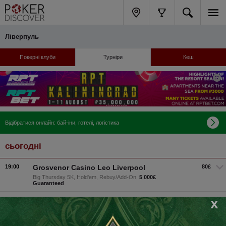
Ліверпуль
Покерні клуби
Турніри
Кеш
Відібратися онлайн: бай-іни, готелі, логістика
сьогодні
19:00
Grosvenor Casino Leo Liverpool
80£
Big Thursday 5K, Hold'em, Rebuy/Add-On,
5 000£
Guaranteed
x
Серпень 07, П`ятниця
19:00
Grosvenor Casino Leo Liverpool
70£