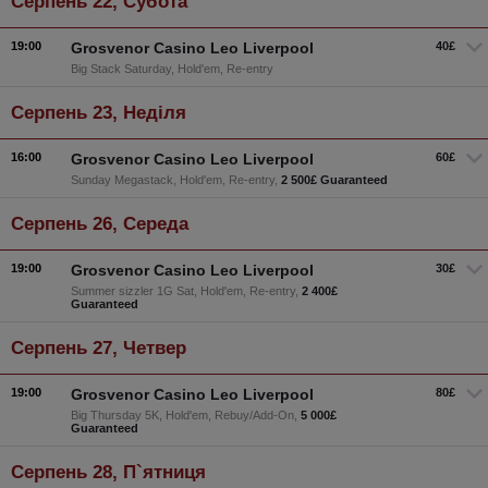
Серпень 22, Субота
19:00
Grosvenor Casino Leo Liverpool
40£
Big Stack Saturday, Hold'em, Re-entry
Серпень 23, Неділя
16:00
Grosvenor Casino Leo Liverpool
60£
Sunday Megastack, Hold'em, Re-entry,
2 500£ Guaranteed
Серпень 26, Середа
19:00
Grosvenor Casino Leo Liverpool
30£
Summer sizzler 1G Sat, Hold'em, Re-entry,
2 400£
Guaranteed
Серпень 27, Четвер
19:00
Grosvenor Casino Leo Liverpool
80£
Big Thursday 5K, Hold'em, Rebuy/Add-On,
5 000£
Guaranteed
Серпень 28, П`ятниця