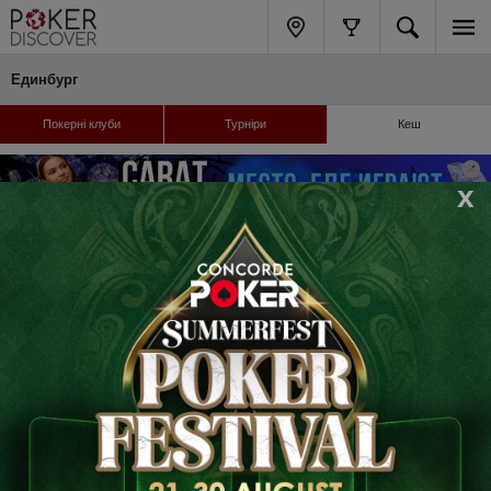
Единбург
Покерні клуби
Турніри
Кеш
x
Регулярні кеш-ігри
Genting Club Fountain park
Blinds: £1 - £2
Rake 50p - 50p : 50p - £1
Навігація
Підтримка
Каталог клубів
FAQ
Блог
Контакти
Сообщить об ошибке
Privacy policy