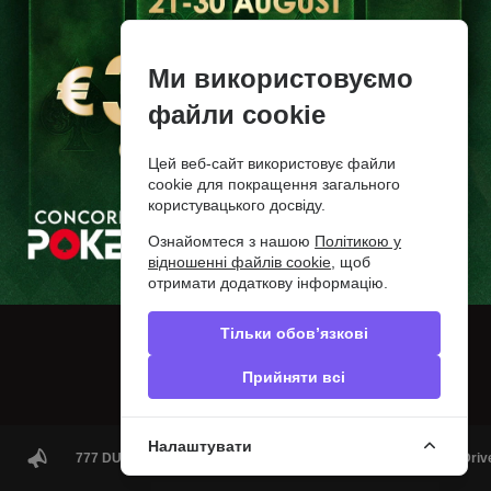
Слідкуйте за нами
Ми використовуємо
файли cookie
© 2012-2026 PokerDiscover.com. Всі права захищені.
PokerDiscover.com не є організатором ігор. Сайт призначений виключно для
інформаційних цілей. 18+
Цей веб-сайт використовує файли
cookie для покращення загального
користувацького досвіду.
Ознайомтеся з нашою
Політикою у
відношенні файлів cookie
, щоб
отримати додаткову інформацію.
Тільки обов’язкові
Прийняти всі
Налаштувати
777 DUBAI POKER | Daily Poker games in the heart of Marasi Drive