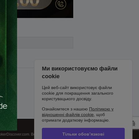
)
Ми використовуємо файли
cookie
Цей веб-сайт використовує файли
cookie для покращення загального
користувацького досвіду.
Ознайомтеся з нашою
Політикою у
відношенні файлів cookie
, щоб
отримати додаткову інформацію.
Тільки обов’язкові
kerDiscover.com. Всі права захищені.