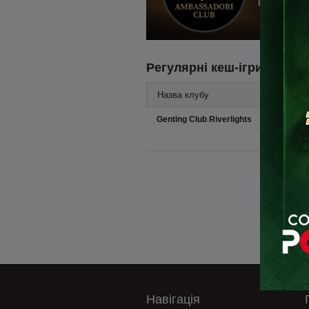
Регулярні кеш-ігри
Назва клубу
Genting Club Riverlights
Навігація