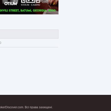
0
kerDiscover.com. Всі права захищені.