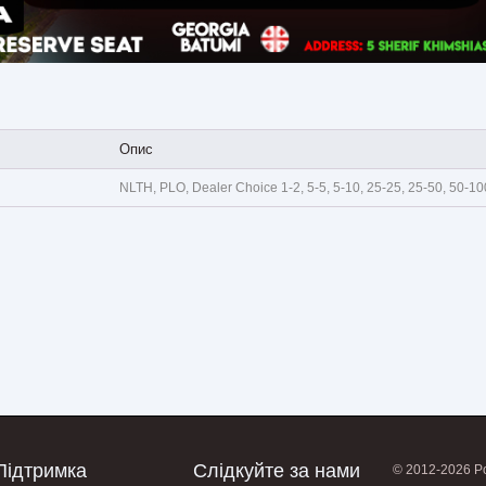
Опис
NLTH, PLO, Dealer Choice 1-2, 5-5, 5-10, 25-25, 25-50, 50-10
Підтримка
Слідкуйте за нами
© 2012-2026 Po