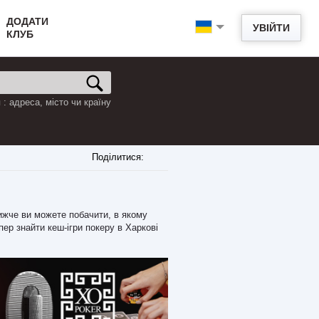
ДОДАТИ
УВІЙТИ
КЛУБ
: адреса, місто чи країну
Поділитися:
Нижче ви можете побачити, в якому
пер знайти кеш-ігри покеру в Харкові