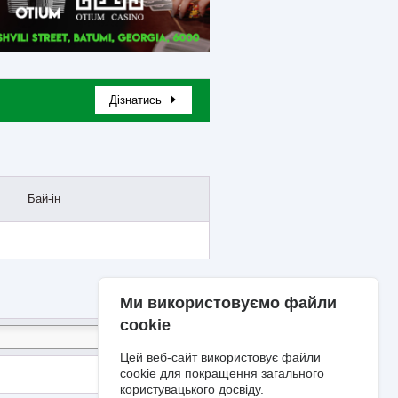
Дізнатись
Бай-ін
Ми використовуємо файли
cookie
Цей веб-сайт використовує файли
cookie для покращення загального
користувацького досвіду.