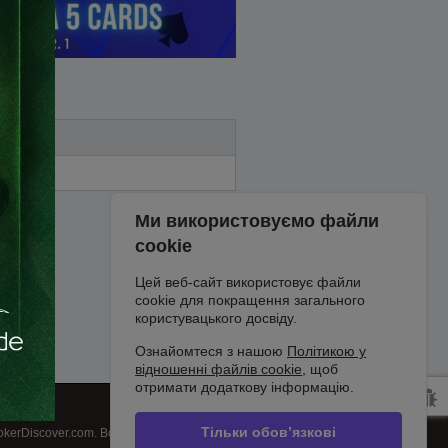
Ми використовуємо файли
cookie
Цей веб-сайт використовує файли
cookie для покращення загального
користувацького досвіду.
Ознайомтеся з нашою
Політикою у
відношенні файлів cookie
, щоб
отримати додаткову інформацію.
Тільки обов’язкові
kerDiscover.com. Всі права захищені.