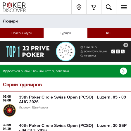
Люцерн
Покерні клуби
Турніри
Кеш
Відібратися онлайн: бай-іни, готелі, логістика
Серии турниров
05.08
39th Poker Circle Swiss Open (PCSO) | Luzern, 05 - 09
09.08
AUG 2026
Люцерн, Швейцарія
30.09
40th Poker Circle Swiss Open (PCSO) | Luzern, 30 SEP
04.10
- 04 OCT 2026