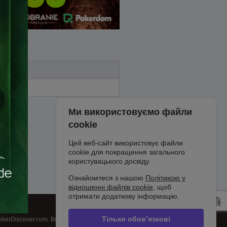
Ми використовуємо файли
cookie
Цей веб-сайт використовує файли
cookie для покращення загального
користувацького досвіду.
Ознайомтеся з нашою
Політикою у
відношенні файлів cookie
, щоб
отримати додаткову інформацію.
Тільки обов’язкові
kerDiscover.com. Всі права захищені.