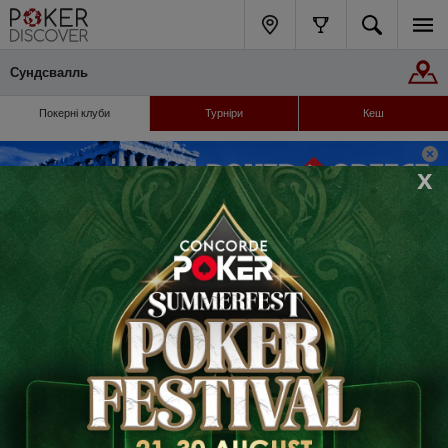
Сундсвалль
Покерні клуби
Турніри
Кеш
x
Casino Cosmopol Sundsval
CASINOPARKEN 1, 852 29 Sundsvall, Sweden Тел.: +46 020-219 219
1 відгук
Навігація
Підтримка
Каталог клубів
FAQ
Блог
Контакти
Сообщить об ошибке
Privacy policy
Слідкуйте за нами