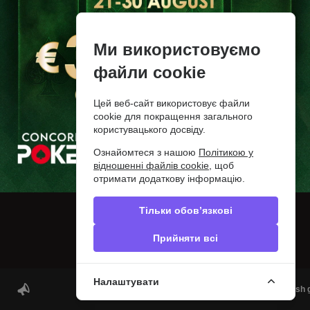
© 2012-2026 PokerDiscover.com. Всі права захищені.
PokerDiscover.com не є організатором ігор. Сайт призначений виключно для
Ми використовуємо
інформаційних цілей. 18+
файли cookie
Цей веб-сайт використовує файли
cookie для покращення загального
користувацького досвіду.
Ознайомтеся з нашою
Політикою у
відношенні файлів cookie
, щоб
отримати додаткову інформацію.
Тільки обов’язкові
Прийняти всі
Налаштувати
Play poker in Greece | ΟΦΙΤΕΧ Poker Clubs | Cash 