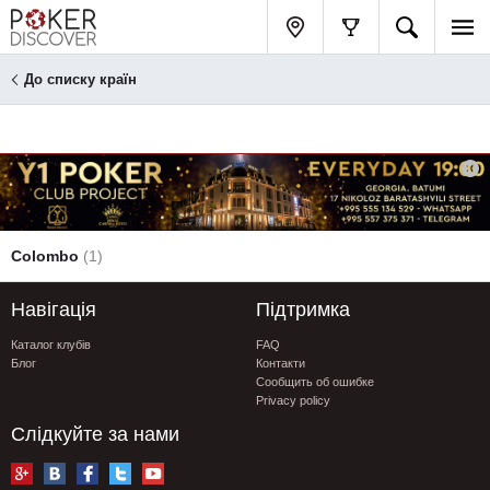
До списку країн
Colombo
(1)
Навігація
Підтримка
Каталог клубів
FAQ
Блог
Контакти
Сообщить об ошибке
Privacy policy
Слідкуйте за нами