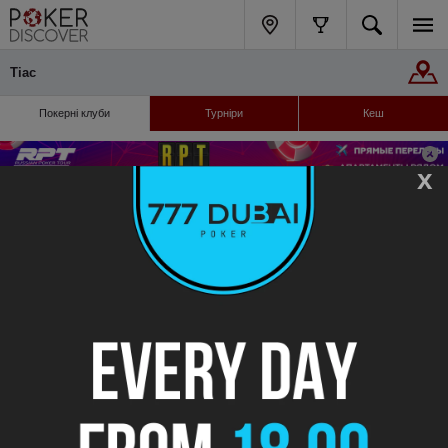
Тіас
Покерні клуби
Турніри
Кеш
x
Casino de Lanzarote
Avenida de las Playas, 12, 35510 Tías, Las Palmas, Spain Тел.: +34928515000
Навігація
Підтримка
Каталог клубів
FAQ
Блог
Контакти
Сообщить об ошибке
Privacy policy
Слідкуйте за нами