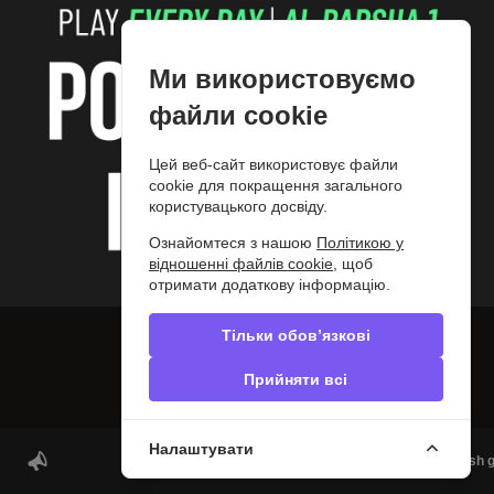
Блог
Контакти
Сообщить об ошибке
Privacy policy
Ми використовуємо
Слідкуйте за нами
файли cookie
© 2012-2026 PokerDiscover.com. Всі права захищені.
Цей веб-сайт використовує файли
PokerDiscover.com не є організатором ігор. Сайт призначений виключно для
cookie для покращення загального
інформаційних цілей. 18+
користувацького досвіду.
Ознайомтеся з нашою
Політикою у
відношенні файлів cookie
, щоб
отримати додаткову інформацію.
Тільки обов’язкові
Прийняти всі
Налаштувати
Play poker in Greece | ΟΦΙΤΕΧ Poker Clubs | Cash 