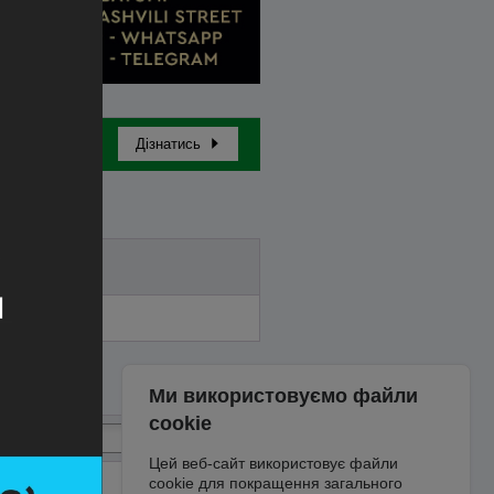
Дізнатись
Бай-ін
Ми використовуємо файли
cookie
Цей веб-сайт використовує файли
cookie для покращення загального