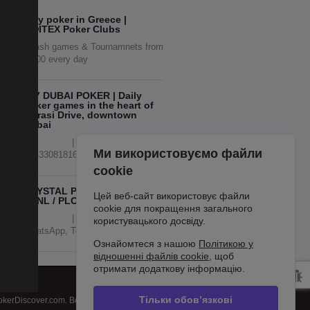
Play poker in Greece |
ΟΦΙΤΕΧ Poker Clubs
| Cash games & Tournamnets from
16.00 every day
777 DUBAI POKER | Daily
Poker games in the heart of
Marasi Drive, downtown
Dubai
| booking:
Ми використовуємо файли
+443308181605 / VPN, WhatsApp
cookie
CRYSTAL Poker Club Dubai |
Цей веб-сайт використовує файли
THNL / PLO / OFC
cookie для покращення загального
| JVC / +66961177517,
користувацького досвіду.
WhatsApp, Telegram
Ознайомтеся з нашою
Політикою у
відношенні файлів cookie
, щоб
отримати додаткову інформацію.
Тільки обов’язкові
kerDiscover.com. Всі права захищені.