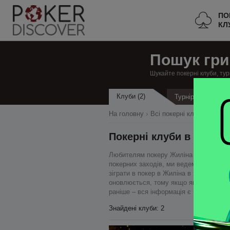
ПО
КЛ
Пошук гри
Шукайте покерні клуби, тур
Клуби (2)
Турніри
На головну
Всі покерні клуби
Слов
Покерні клуби в Жилін
Любителям покеру Жиліна наш ресурс б
покерних заходів, ми ведемо список вс
зіграти в покер в Жиліна в 2019, наш 
оновлюється, тому якщо якийсь вид гр
раніше – вся інформація є на нашому с
Знайдені клуби: 2