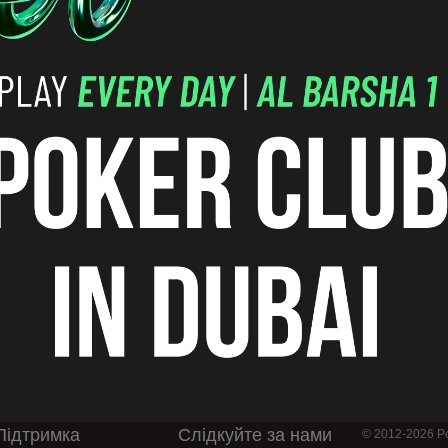
Zilina
3 відгуків
 Slovakia
ilina
ilina, Slovakia
Підтримка
Слідкуйте за нами
© 2012-2026 Po