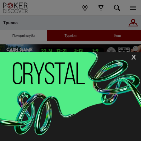
Трнава
Покерні клуби
Турніри
Кеш
x
Olympic Casino Trnava
40, Veterná, Trnava, Slovakia Тел.: +421917314811
1 відгук
Diamond Game Club Trnava
Veterná 7310/40, 917 01 Trnava, Slovakia Тел.: +421 948 318 520
Навігація
Підтримка
Каталог клубів
FAQ
Блог
Контакти
Сообщить об ошибке