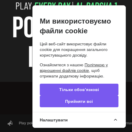
© 2012-2026 PokerDiscover.com. Всі права захищені.
PokerDiscover.com не є організатором ігор. Сайт призначений виключно для
Ми використовуємо
інформаційних цілей. 18+
файли cookie
Цей веб-сайт використовує файли
cookie для покращення загального
користувацького досвіду.
Ознайомтеся з нашою
Політикою у
відношенні файлів cookie
, щоб
отримати додаткову інформацію.
Тільки обов’язкові
Прийняти всі
Налаштувати
Play poker in Greece | ΟΦΙΤΕΧ Poker Clubs | Cash games & Tournam