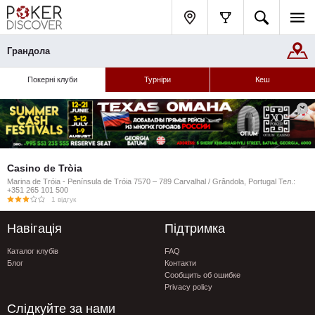
Грандола
Покерні клуби
Турніри
Кеш
Casino de Tròia
Marina de Tróia - Península de Tróia 7570 – 789 Carvalhal / Grândola, Portugal Тел.:
+351 265 101 500
1 відгук
Навігація
Підтримка
Каталог клубів
FAQ
Блог
Контакти
Сообщить об ошибке
Privacy policy
Слідкуйте за нами