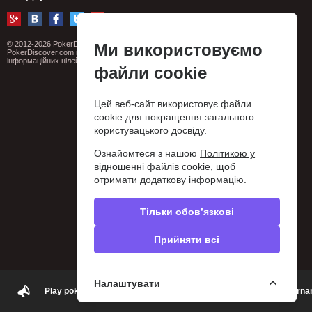
© 2012-2026 PokerDiscover.com. Всі права захищені.
Ми використовуємо
PokerDiscover.com не є організатором ігор. Сайт призначений виключно для
інформаційних цілей. 18+
файли cookie
Цей веб-сайт використовує файли
cookie для покращення загального
користувацького досвіду.
Ознайомтеся з нашою
Політикою у
відношенні файлів cookie
, щоб
отримати додаткову інформацію.
Тільки обов’язкові
Прийняти всі
Налаштувати
Play poker in Greece | ΟΦΙΤΕΧ Poker Clubs | Cash games & Tournam