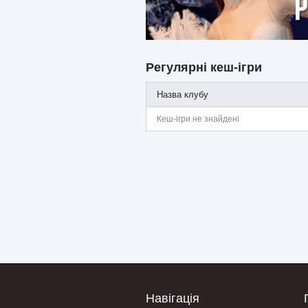
Регулярні кеш-ігри
Назва клубу
Кеш-ігри не знайдені
Навігація