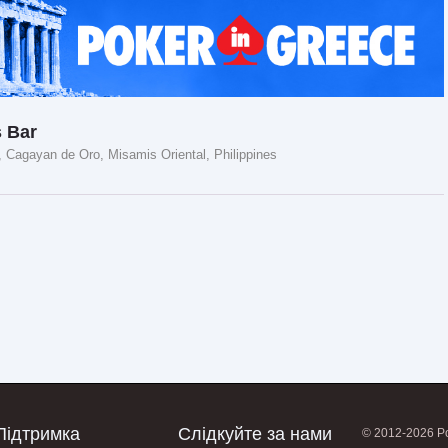
s Bar
 Cagayan de Oro, Misamis Oriental, Philippines
Підтримка
Слідкуйте за нами
© 2012-2026 Po