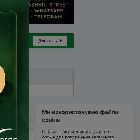
Дізнатись
Бай-ін
Ми використовуємо файли
cookie
Цей веб-сайт використовує файли
cookie для покращення загального