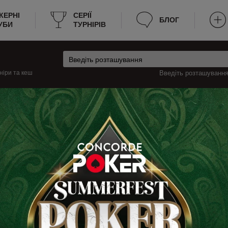
КЕРНІ
CЕРІЇ
БЛОГ
УБИ
ТУРНІРІВ
ніри та кеш
Введіть розташування 
ко
Монако, Монте-Карло Турніри
ако, Монте-Карло
турніри з покеру в Монако, Монте-Карло, які будуть проходити цього тижня
ю про турніри, наприклад: розклад, місце проведення, вартість входу, ч
рації. Тепер не потрібно витрачати багато часу на пошук турнірного покер