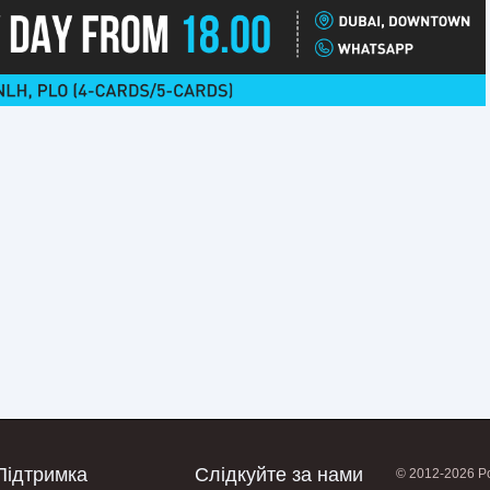
Підтримка
Слідкуйте за нами
© 2012-2026 Po