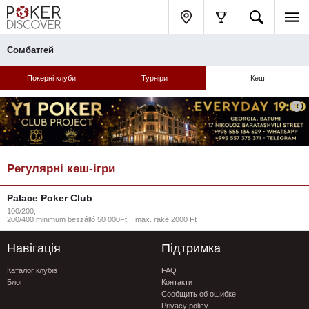
Сомбатгей
Покерні клуби
Турніри
Кеш
Регулярні кеш-ігри
Palace Poker Club
100/200,
200/400 minimum beszálló 50 000Ft... max. rake 2000 Ft
Навігація
Підтримка
Каталог клубів
FAQ
Блог
Контакти
Сообщить об ошибке
Privacy policy