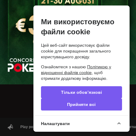
Блог
Контакти
Сообщить об ошибке
Privacy policy
Ми використовуємо
Слідкуйте за нами
файли cookie
© 2012-2026 PokerDiscover.com. Всі права захищені.
Цей веб-сайт використовує файли
PokerDiscover.com не є організатором ігор. Сайт призначений виключно для
cookie для покращення загального
інформаційних цілей. 18+
користувацького досвіду.
Ознайомтеся з нашою
Політикою у
відношенні файлів cookie
, щоб
отримати додаткову інформацію.
Тільки обов’язкові
Прийняти всі
Налаштувати
Play poker in Greece | ΟΦΙΤΕΧ Poker Clubs | Cash games & Tournamn