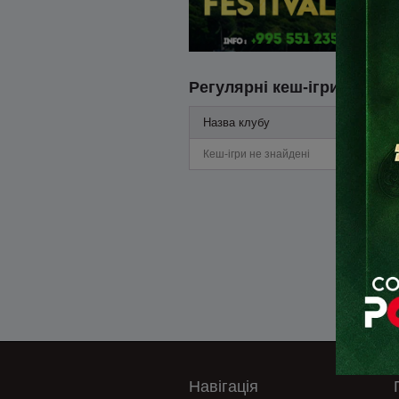
Регулярні кеш-ігри
Назва клубу
Кеш-ігри не знайдені
Навігація