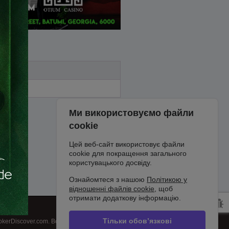
Ми використовуємо файли
cookie
Цей веб-сайт використовує файли
cookie для покращення загального
користувацького досвіду.
Ознайомтеся з нашою
Політикою у
відношенні файлів cookie
, щоб
отримати додаткову інформацію.
Тільки обов’язкові
kerDiscover.com. Всі права захищені.