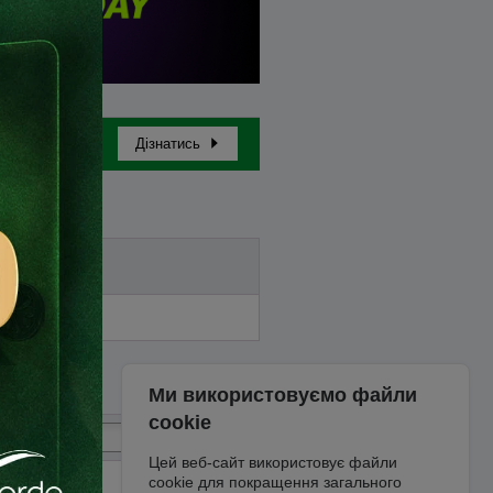
Дізнатись
Бай-ін
Ми використовуємо файли
cookie
Цей веб-сайт використовує файли
cookie для покращення загального