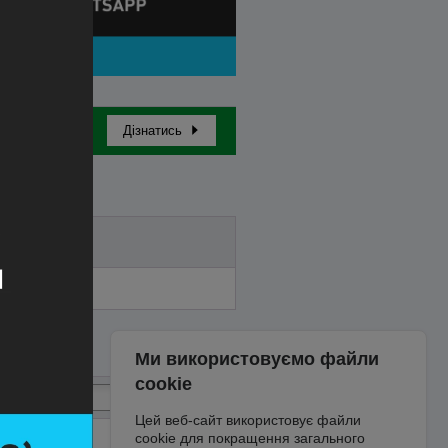
Дізнатись
Бай-ін
Ми використовуємо файли
cookie
Цей веб-сайт використовує файли
cookie для покращення загального