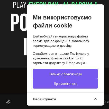
Ми використовуємо
© 2012-2026 PokerDiscover.com. Всі права захищені.
PokerDiscover.com не є організатором ігор. Сайт призначений виключно для
інформаційних цілей. 18+
файли cookie
Цей веб-сайт використовує файли
cookie для покращення загального
користувацького досвіду.
Ознайомтеся з нашою
Політикою у
відношенні файлів cookie
, щоб
отримати додаткову інформацію.
Тільки обов’язкові
Прийняти всі
Налаштувати
Play poker in Greece | ΟΦΙΤΕΧ Poker Clubs | Cash 