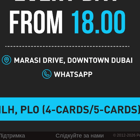
Опис
Підтримка
Слідкуйте за нами
© 2012-2026 Po