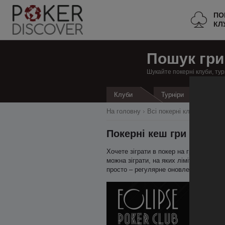
ПО
КЛ
Пошук гри
Шукайте покерні клуби, тур
Кеш
Клуби
Турніри
На головну
Всі покерні клуби
Франц
Покерні кеш гри в Ліон
Хочете зіграти в покер на гроші в Лі
можна зіграти, на яких лімітах зараз й
просто – регулярне оновлення даних 