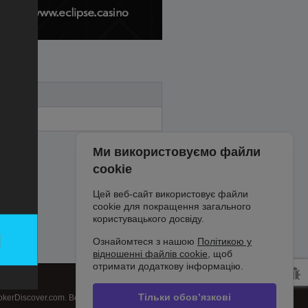
Ми використовуємо файли
cookie
Цей веб-сайт використовує файли
cookie для покращення загального
користувацького досвіду.
Ознайомтеся з нашою
Політикою у
відношенні файлів cookie
, щоб
отримати додаткову інформацію.
Тільки обов’язкові
kerDiscover.com. Всі права захищені.