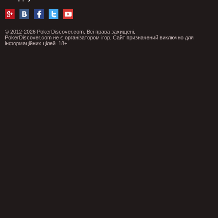
© 2012-2026 PokerDiscover.com. Всі права захищені.
PokerDiscover.com не є організатором ігор. Сайт призначений виключно для
інформаційних цілей. 18+